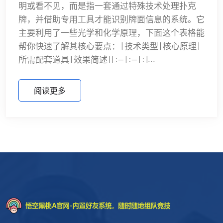
明或看不见，而是指一套通过特殊技术处理扑克
牌，并借助专用工具才能识别牌面信息的系统。它
主要利用了一些光学和化学原理，下面这个表格能
帮你快速了解其核心要点： | 技术类型 | 核心原理 |
所需配套道具 | 效果简述 | | :-- | :-- | : |...
阅读更多