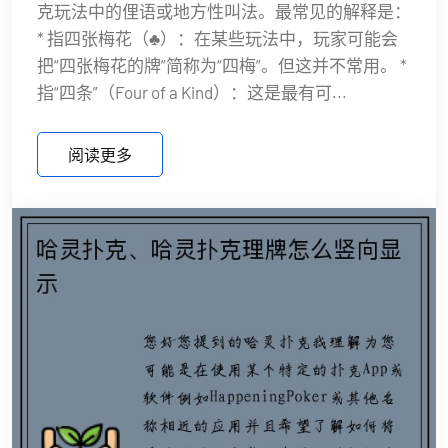
克玩法中的俚语或地方性叫法。最常见的解释是：
* 指四张梅花（♣️）：在某些玩法中，玩家可能会
把“四张梅花的牌”简称为“四梅”。但这并不常用。 *
指“四条”（Four of a Kind）：这是最有可...
阅读更多