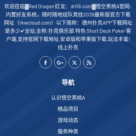
欢迎莅临▓Red Dragon 红龙：dr09.com▓悟空黑桃A官网-
内置好友系统，随时随地组队竞技2026最新版官方下载
网址（rkwcloud.com）以下简称：德州扑克APP下载网址
是多少✔全站,全称:扑克俱乐部,特色 Short Deck Poker 客
户端,支持官网下载地址,安卓版和苹果版下载,玩法丰富!
线上扑克
导航
认识悟空黑桃A
精品项目
游戏动态
服务种类