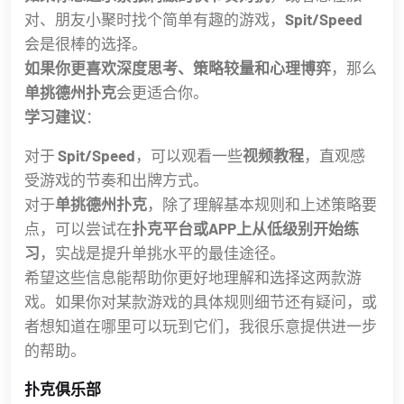
对、朋友小聚时找个简单有趣的游戏，
Spit/Speed
会是很棒的选择。
如果你更喜欢深度思考、策略较量和心理博弈
，那么
单挑德州扑克
会更适合你。
学习建议
：
对于
Spit/Speed
，可以观看一些
视频教程
，直观感
受游戏的节奏和出牌方式。
对于
单挑德州扑克
，除了理解基本规则和上述策略要
点，可以尝试在
扑克平台或APP上从低级别开始练
习
，实战是提升单挑水平的最佳途径。
希望这些信息能帮助你更好地理解和选择这两款游
戏。如果你对某款游戏的具体规则细节还有疑问，或
者想知道在哪里可以玩到它们，我很乐意提供进一步
的帮助。
扑克俱乐部