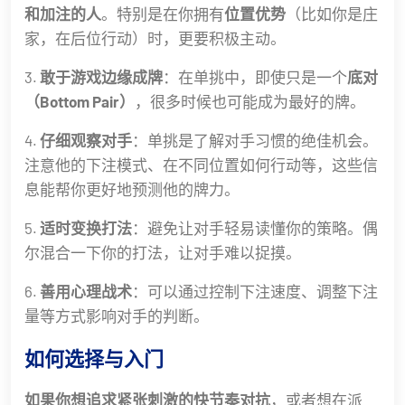
和加注的人
。特别是在你拥有
位置优势
（比如你是庄
家，在后位行动）时，更要积极主动。
3.
敢于游戏边缘成牌
：在单挑中，即使只是一个
底对
（Bottom Pair）
，很多时候也可能成为最好的牌。
4.
仔细观察对手
：单挑是了解对手习惯的绝佳机会。
注意他的下注模式、在不同位置如何行动等，这些信
息能帮你更好地预测他的牌力。
5.
适时变换打法
：避免让对手轻易读懂你的策略。偶
尔混合一下你的打法，让对手难以捉摸。
6.
善用心理战术
：可以通过控制下注速度、调整下注
量等方式影响对手的判断。
如何选择与入门
如果你想追求紧张刺激的快节奏对抗
，或者想在派