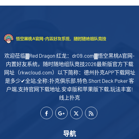
欢迎莅临▓Red Dragon 红龙：dr09.com▓悟空黑桃A官网-
内置好友系统，随时随地组队竞技2026最新版官方下载
网址（rkwcloud.com）以下简称：德州扑克APP下载网址
是多少✔全站,全称:扑克俱乐部,特色 Short Deck Poker 客
户端,支持官网下载地址,安卓版和苹果版下载,玩法丰富!
线上扑克
导航