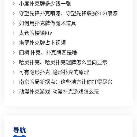
小度扑克牌多少钱一张
守望先锋扑克喷漆、守望先锋联赛2021喷漆
如何用扑克牌做魔术道具
太仓牌楼镇ktv
塔罗扑克牌占卜视频
四梅 扑克、扑克牌四是啥
哈灵扑克、哈灵扑克理牌怎么竖向显示
可有隐形扑克_隐形扑克的原理
南京牌局新据点：这些地方让你打得尽兴
动漫扑克游戏-动漫扑克游戏怎么玩
导航