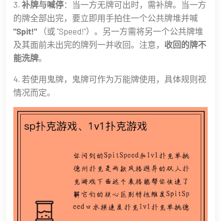
3.
补牌与喊停
：当一方无牌可出时，需补牌。当一方
的牌全部出完，要立即用手拍住一个公共牌堆并喊
"Spit!"
（或 "Speed!"）。另一方需将另一个公共牌堆
及其面前未出完的牌列一并收回。注意，
收回的牌不
能洗牌
。
4. 若使用鬼牌，鬼牌可作为万能牌使用，具体规则视
情况而定。