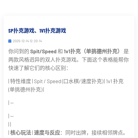
SP扑克游戏、1V1扑克游戏
2025-12-14 12:20:14
你问到的
Spit/Speed
和
1v1扑克（单挑德州扑克）
是
两款风格迥异的双人扑克游戏。下面这个表格能帮你
快速了解它们的核心区别：
| 特性维度 | Spit / Speed (口水棋/速度扑克) | 1v1 扑克
(单挑德州扑克) |
| --
| --
| |
|
核心玩法
|
速度与反应
：同时出牌，接续相邻牌点。