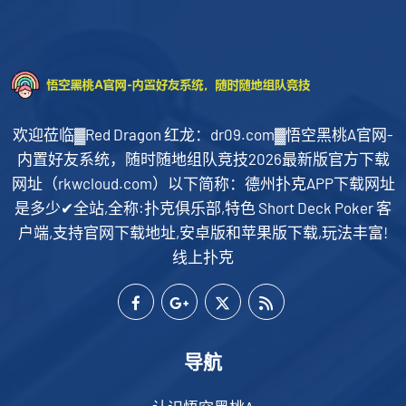
欢迎莅临▓Red Dragon 红龙：dr09.com▓悟空黑桃A官网-
内置好友系统，随时随地组队竞技2026最新版官方下载
网址（rkwcloud.com）以下简称：德州扑克APP下载网址
是多少✔全站,全称:扑克俱乐部,特色 Short Deck Poker 客
户端,支持官网下载地址,安卓版和苹果版下载,玩法丰富!
线上扑克
导航