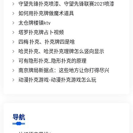
守望先锋扑克喷漆、守望先锋联赛2021喷漆
如何用扑克牌做魔术道具
太仓牌楼镇ktv
塔罗扑克牌占卜视频
四梅 扑克、扑克牌四是啥
哈灵扑克、哈灵扑克理牌怎么竖向显示
可有隐形扑克_隐形扑克的原理
南京牌局新据点：这些地方让你打得尽兴
动漫扑克游戏-动漫扑克游戏怎么玩
导航