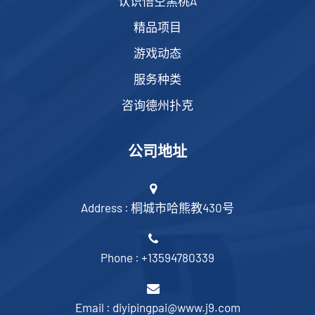
认识悟空黑桃A
精品项目
游戏动态
服务种类
咨询德州扑克
公司地址
Address : 桐城市哈熊教430号
Phone : +13594780339
Email : diyipingpai@www.j9.com