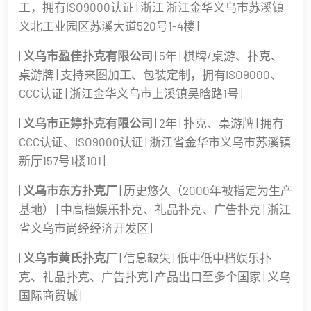
工，拥有ISO9000认证 | 浙江 浙江金华义乌市苏溪镇
义北工业园区苏溪大道520号1-4楼 |
|
义乌市盈佳扑克有限公司
| 5年 | 棋牌/桌游、扑克、
桌游牌 | 支持来图加工、包装定制，拥有ISO9000、
CCC认证 | 浙江金华义乌市上溪镇吴晗路1号 |
|
义乌市正婷扑克有限公司
| 2年 | 扑克、桌游牌 | 拥有
CCC认证、ISO9000认证 | 浙江省金华市义乌市苏溪镇
新厅157号1楼101 |
|
义乌市东方扑克厂
| 历史悠久（2000年被指定为生产
基地） | 中高档娱乐扑克、礼品扑克、广告扑克 | 浙江
省义乌市尚经经济开发区 |
|
义乌市黄氏扑克厂
| 信息缺失 | 低中低中档娱乐扑
克、礼品扑克、广告扑克 | 产品出口至多个国家 | 义乌
国际商贸城 |