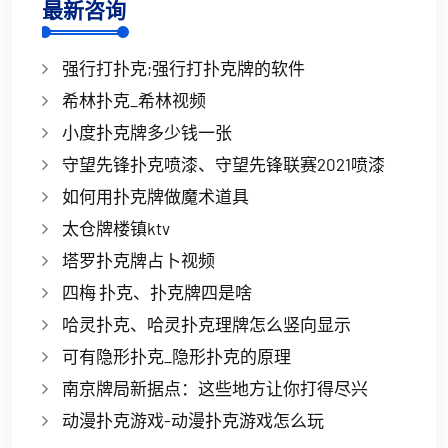
最新咨询
强行打扑克;强行打扑克牌的软件
希林扑克_希林视频
小度扑克牌多少钱一张
守望先锋扑克喷漆、守望先锋联赛2021喷漆
如何用扑克牌做魔术道具
太仓牌楼镇ktv
塔罗扑克牌占卜视频
四梅 扑克、扑克牌四是啥
哈灵扑克、哈灵扑克理牌怎么竖向显示
可有隐形扑克_隐形扑克的原理
南京牌局新据点：这些地方让你打得尽兴
动漫扑克游戏-动漫扑克游戏怎么玩