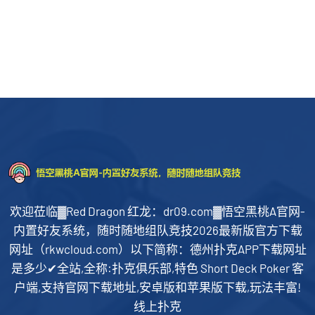
欢迎莅临▓Red Dragon 红龙：dr09.com▓悟空黑桃A官网-
内置好友系统，随时随地组队竞技2026最新版官方下载
网址（rkwcloud.com）以下简称：德州扑克APP下载网址
是多少✔全站,全称:扑克俱乐部,特色 Short Deck Poker 客
户端,支持官网下载地址,安卓版和苹果版下载,玩法丰富!
线上扑克