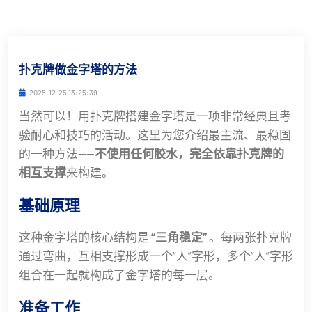
扑克牌做金字塔的方法
2025-12-25 13:25:39
当然可以！用扑克牌搭建金字塔是一项非常经典且考
验耐心和技巧的活动。这里为您介绍最主流、最稳固
的一种方法——
不使用任何胶水，完全依靠扑克牌的
相互支撑
来构建。
基础原理
这种金字塔的核心结构是
“三角稳定”
。每两张扑克牌
通过弯曲，互相支撑形成一个“人”字形，多个“人”字形
组合在一起就构成了金字塔的每一层。
准备工作