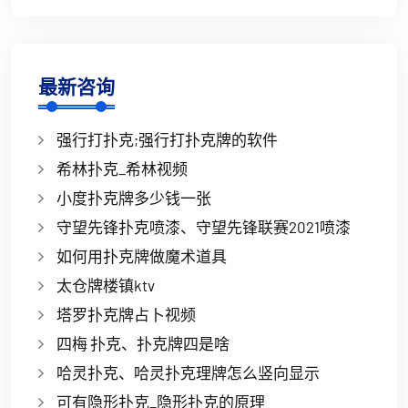
最新咨询
强行打扑克;强行打扑克牌的软件
希林扑克_希林视频
小度扑克牌多少钱一张
守望先锋扑克喷漆、守望先锋联赛2021喷漆
如何用扑克牌做魔术道具
太仓牌楼镇ktv
塔罗扑克牌占卜视频
四梅 扑克、扑克牌四是啥
哈灵扑克、哈灵扑克理牌怎么竖向显示
可有隐形扑克_隐形扑克的原理