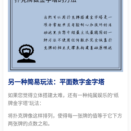
另一种简易玩法：平面数字金字塔
如果您觉得立体搭建太难，还有一种纯属娱乐的“纸
牌金字塔”玩法：
将扑克牌像这样排列，使得每一张牌的值等于它下方
两张牌的点数之和。