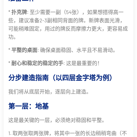
*
扑克牌
: 至少需要一副（54张），如果想搭得高一
些，建议准备2-3副相同背面的牌。新牌表面光滑，
可能稍难固定，用过的牌反而摩擦力更大，更容易成
功。
*
平整的桌面
: 确保桌面稳固、水平且不易滑动。
*
耐心和稳定的稳定的手
: 这是最重要的！
分步建造指南（以四层金字塔为例）
我们将从底层开始，逐层向上建造。
第一层：地基
这是最关键的一层，必须绝对稳固和平整。
1. 取两张取两张牌，将其中一张的长边稍稍弯曲（不