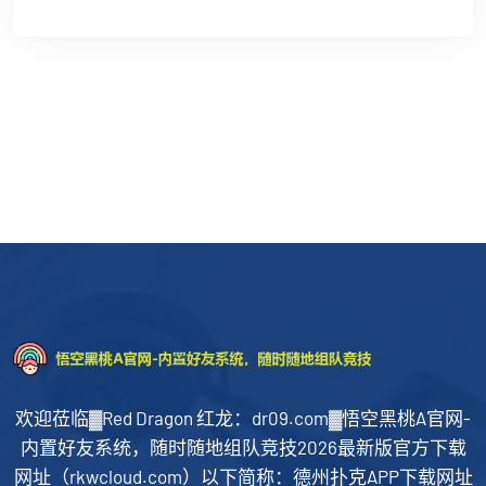
欢迎莅临▓Red Dragon 红龙：dr09.com▓悟空黑桃A官网-
内置好友系统，随时随地组队竞技2026最新版官方下载
网址（rkwcloud.com）以下简称：德州扑克APP下载网址