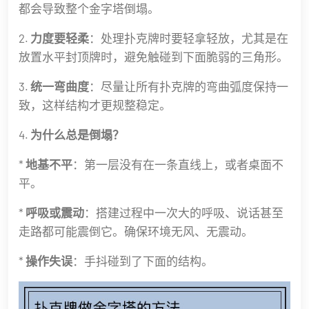
都会导致整个金字塔倒塌。
2.
力度要轻柔
：处理扑克牌时要轻拿轻放，尤其是在
放置水平封顶牌时，避免触碰到下面脆弱的三角形。
3.
统一弯曲度
：尽量让所有扑克牌的弯曲弧度保持一
致，这样结构才更规整稳定。
4.
为什么总是倒塌？
*
地基不平
：第一层没有在一条直线上，或者桌面不
平。
*
呼吸或震动
：搭建过程中一次大的呼吸、说话甚至
走路都可能震倒它。确保环境无风、无震动。
*
操作失误
：手抖碰到了下面的结构。