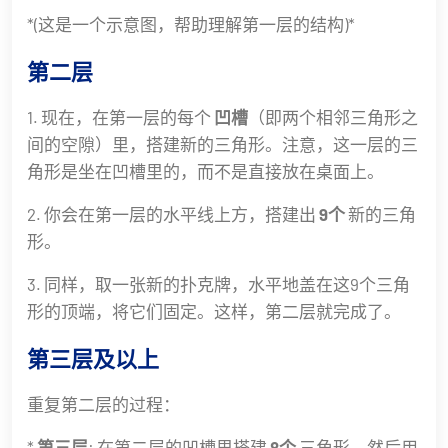
*(这是一个示意图，帮助理解第一层的结构)*
第二层
1. 现在，在第一层的每个
凹槽
（即两个相邻三角形之
间的空隙）里，搭建新的三角形。注意，这一层的三
角形是坐在凹槽里的，而不是直接放在桌面上。
2. 你会在第一层的水平线上方，搭建出
9个
新的三角
形。
3. 同样，取一张新的扑克牌，水平地盖在这9个三角
形的顶端，将它们固定。这样，第二层就完成了。
第三层及以上
重复第二层的过程：
*
第三层
: 在第二层的凹槽里搭建
8个
三角形，然后用