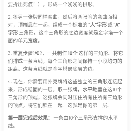
要折出死痕！），形成一个浅浅的拱形。
2. 将另一张牌同样弯曲，然后将两张牌的弯曲面相
对，顶端靠在一起，组成一个标准的
“人”字形
或
“A”
字形
三角形。这个三角形的底边宽度就是金字塔一个
面的单元宽度。
3. 重复步骤1和2，一共制作
10个
这样的三角形。将它
们排成一条直线，每个三角形之间保持一小段均匀的
距离。这条直线就是金字塔最底层的边。
4. 现在，你需要用扑克牌将这些独立的三角形连接起
来，形成稳固的一层。取一张牌，
水平地盖
在这10个
三角形的顶端。这张牌会同时压住所有住所有三角形
的顶点，将它们锁在一起。这就是你的第一层。
第一层完成后效果：
一条由10个三角形支撑的水平
线。