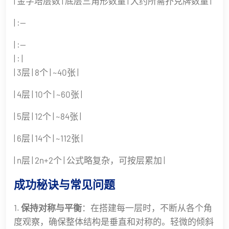
| 金字塔层数 | 底层三角形数量 | 大约所需扑克牌数量 |
| :--
| :--
| : |
| 3层 | 8个 | ~40张 |
| 4层 | 10个 | ~60张 |
| 5层 | 12个 | ~84张 |
| 6层 | 14个 | ~112张 |
| n层 | 2n+2个 | 公式略复杂，可按层累加 |
成功秘诀与常见问题
1.
保持对称与平衡
：在搭建每一层时，不断从各个角
度观察，确保整体结构是垂直和对称的。轻微的倾斜