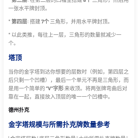
一张水平牌封顶。
*
第四层
: 搭建
7个
三角形，并用水平牌封顶。
* 以此类推，每往上一层，三角形的数量就减少一
个。
塔顶
当你的金字塔到达你想要的层数时（例如，第四层之
后只剩一个凹槽），最后一个单元不再是三角形，而
是用一个简单的
“V”字形
来收顶。将两张牌弯曲后对
靠在一起，直接放入顶层的唯一一个凹槽中。
德州扑克
金字塔规模与所需扑克牌数量参考