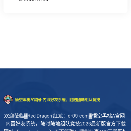
欢迎莅临▓Red Dragon 红龙：dr09.com▓悟空黑桃A官网-
内置好友系统，随时随地组队竞技2026最新版官方下载