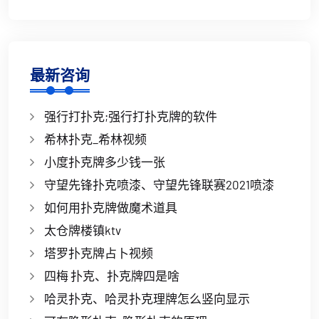
最新咨询
强行打扑克;强行打扑克牌的软件
希林扑克_希林视频
小度扑克牌多少钱一张
守望先锋扑克喷漆、守望先锋联赛2021喷漆
如何用扑克牌做魔术道具
太仓牌楼镇ktv
塔罗扑克牌占卜视频
四梅 扑克、扑克牌四是啥
哈灵扑克、哈灵扑克理牌怎么竖向显示