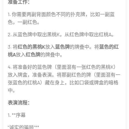
准备工作：
1. 你需要两副背面颜色不同的扑克牌，比如一副蓝
色，一副红色。
2. 从蓝色牌中取出黑桃K，从红色牌中取出红桃A。
3. 将
红色的黑桃K
放入
蓝色牌
的牌叠中。将
蓝色的红
桃A
放入
红色牌
的牌叠中。
4. 将准备好的蓝色牌（里面混有一张红色的黑桃K）
放入牌盒，准备表演。将那副红色的牌（里面混有一
张蓝色的红桃A）藏在身上，比如口袋或牌盒的暗格
中。
表演流程：
1. **序幕
“诚实的骗局”**