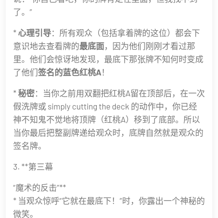
了。”
*
心理引导
：所有观众（包括拿着牌的这位）都会下
意识地去查看牌的
最底面
，因为他们刚刚才看过那
里。他们会惊讶地发现，最底下那张牌不知何时变成
了他们
签名的蓝色红桃A
！
*
秘密
：当你之前用双翻把红桃A留在顶部后，在一次
假洗牌或 simply cutting the deck 的动作中，你已经
神不知鬼不觉地将顶牌（红桃A）移到了底部。所以
当你最后把整副牌递给观众时，底牌自然就是观众的
签名牌。
3. **第三幕
“魔术的反击”**
* 当观众惊呼“它就在最底下！”时，你露出一个神秘的
微笑。