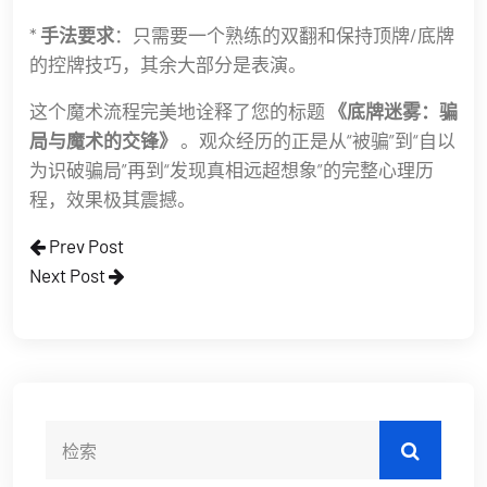
*
手法要求
：只需要一个熟练的双翻和保持顶牌/底牌
的控牌技巧，其余大部分是表演。
这个魔术流程完美地诠释了您的标题
《底牌迷雾：骗
局与魔术的交锋》
。观众经历的正是从“被骗”到“自以
为识破骗局”再到“发现真相远超想象”的完整心理历
程，效果极其震撼。
Prev Post
Next Post