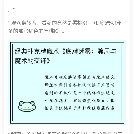
。”
* 观众翻转牌，看到的竟然是
黑桃K
！（即你最初准
备的那张红色的黑桃K）。
*
秘密
：这就是准备工作起效的时刻。观众手里拿着