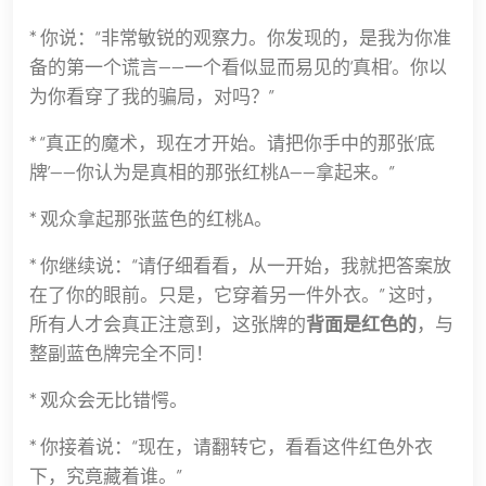
* 你说：“非常敏锐的观察力。你发现的，是我为你准
备的第一个谎言——一个看似显而易见的‘真相’。你以
为你看穿了我的骗局，对吗？”
* “真正的魔术，现在才开始。请把你手中的那张‘底
牌’——你认为是真相的那张红桃A——拿起来。”
* 观众拿起那张蓝色的红桃A。
* 你继续说：“请仔细看看，从一开始，我就把答案放
在了你的眼前。只是，它穿着另一件外衣。” 这时，
所有人才会真正注意到，这张牌的
背面是红色的
，与
整副蓝色牌完全不同！
* 观众会无比错愕。
* 你接着说：“现在，请翻转它，看看这件红色外衣
下，究竟藏着谁。”