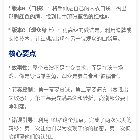
*
版本B（口袋）
：将手伸进自己的内衣口袋，掏出
那副
红色的牌
，找到其中那张
蓝色的红桃A
。
*
版本C（观众身上）
：更高级的做法是，利用迫牌或
交换技术，让红桃A出现在另一位观众的口袋里。
核心要点
*
故事性
：整个表演不是在变魔术，而是在演一场
戏。你是导演兼主角，观众是参与者和“被骗者”。
*
节奏控制
：第一幕要真诚，第二幕要逼真（表现出
失败感），第三幕要充满悬念和转折，高潮部分要干
净利落。
*
错误引导
：利用“底牌”这个焦点，完成了两次完美的
转移：第一次让他们以为发现了你的秘密，第二次彻
底颠覆他们的认知。