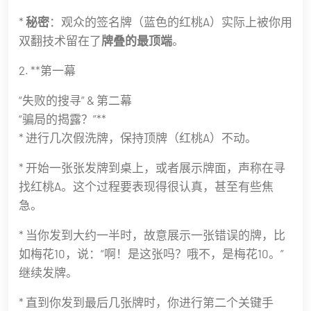
*
秘密
：观众的签名牌（蓝色的红桃A）实际上被你用
双翻技术留在了
牌叠的最顶端
。
2. **第一幕
“失败的搜寻” & 第二幕
“骗局的揭露？”**
* 进行几次假洗牌，保持顶牌（红桃A）不动。
* 开始一张张发牌到桌上，或者展示牌面，声称在寻
找红桃A。这个过程要表现得很认真，甚至有些焦
急。
* 当你发到大约一半时，故意展示一张错误的牌，比
如梅花10，说：“啊！是这张吗？哦不，是梅花10。”
继续发牌。
* 直到你发到最后几张牌时，你进行第二个关键手