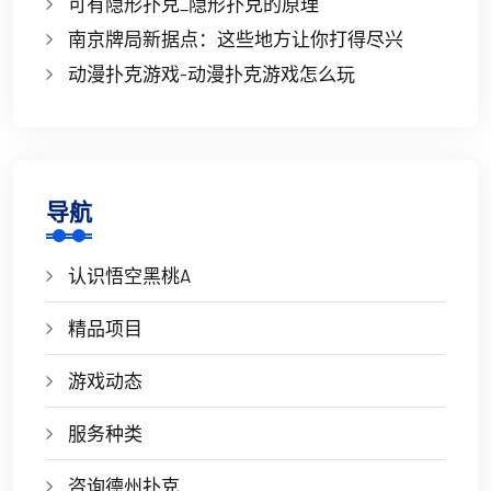
可有隐形扑克_隐形扑克的原理
南京牌局新据点：这些地方让你打得尽兴
动漫扑克游戏-动漫扑克游戏怎么玩
导航
认识悟空黑桃A
精品项目
游戏动态
服务种类
咨询德州扑克