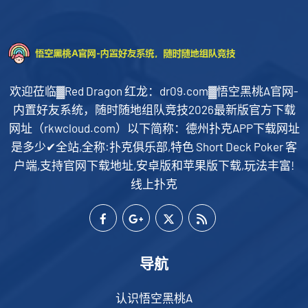
欢迎莅临▓Red Dragon 红龙：dr09.com▓悟空黑桃A官网-
内置好友系统，随时随地组队竞技2026最新版官方下载
网址（rkwcloud.com）以下简称：德州扑克APP下载网址
是多少✔全站,全称:扑克俱乐部,特色 Short Deck Poker 客
户端,支持官网下载地址,安卓版和苹果版下载,玩法丰富!
线上扑克
导航
认识悟空黑桃A