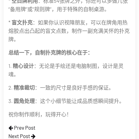
*
空白牌利用
：标准54张牌之外，你还可以多做几张
“备用牌”或“规则牌”，用于特殊的自制桌游。
*
盲文扑克
：如果你认识视障朋友，可以在牌角用热
熔胶点出凸起的盲文点数，制作一副充满关怀的扑克
牌。
总结一下，自制扑克牌的核心在于：
1.
精心设计
：无论是手绘还是电脑制图，设计是灵
魂。
2.
精准裁切
：一致的尺寸是良好手感的保证。
3.
圆角处理
：这个小细节能让成品质感瞬间提升。
祝你制作顺利，玩得开心！
Prev Post
Next Post