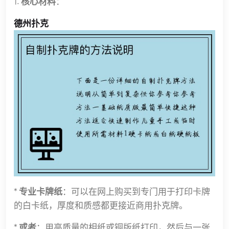
1.
核心材料
：
德州扑克
*
专业卡牌纸
：可以在网上购买到专门用于打印卡牌
的白卡纸，厚度和质感都更接近商用扑克牌。
*
或者
：用高质量的相纸或铜版纸打印，然后与一张