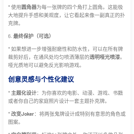
* 使用
圆角器
为每一张牌的四个角打上圆角。这能极
大地提升手感和美观度，让它看起来像一副真正的扑
克牌。
6.
最终保护（可选）
* 如果想进一步增强耐磨性和防水性，可以在所有牌
裁剪好后，在通风处均匀喷洒薄层的
透明哑光喷漆
。
哑光质地可以避免反光影响游戏。
创意灵感与个性化建议
*
主题化设计
：为你喜欢的电影、动漫、游戏、书籍
或者你自己的家庭照片设计一套主题扑克牌。
*
改变Joker
：将两张鬼牌设计成特别有意思的角色或
图案。