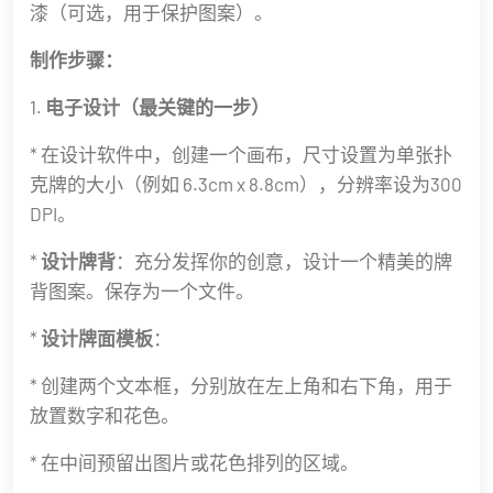
漆（可选，用于保护图案）。
制作步骤：
1.
电子设计（最关键的一步）
* 在设计软件中，创建一个画布，尺寸设置为单张扑
克牌的大小（例如 6.3cm x 8.8cm），分辨率设为300
DPI。
*
设计牌背
：充分发挥你的创意，设计一个精美的牌
背图案。保存为一个文件。
*
设计牌面模板
：
* 创建两个文本框，分别放在左上角和右下角，用于
放置数字和花色。
* 在中间预留出图片或花色排列的区域。