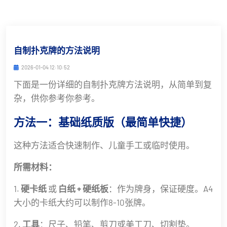
自制扑克牌的方法说明
2026-01-04 12:10:52
下面是一份详细的自制扑克牌方法说明，从简单到复
杂，供你参考你参考。
方法一：基础纸质版（最简单快捷）
这种方法适合快速制作、儿童手工或临时使用。
所需材料：
1.
硬卡纸
或
白纸 + 硬纸板
：作为牌身，保证硬度。A4
大小的卡纸大约可以制作8-10张牌。
2.
工具
：尺子、铅笔、剪刀或美工刀、切割垫。