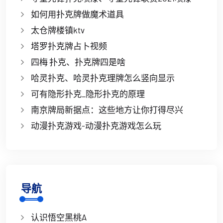
如何用扑克牌做魔术道具
太仓牌楼镇ktv
塔罗扑克牌占卜视频
四梅 扑克、扑克牌四是啥
哈灵扑克、哈灵扑克理牌怎么竖向显示
可有隐形扑克_隐形扑克的原理
南京牌局新据点：这些地方让你打得尽兴
动漫扑克游戏-动漫扑克游戏怎么玩
导航
认识悟空黑桃A