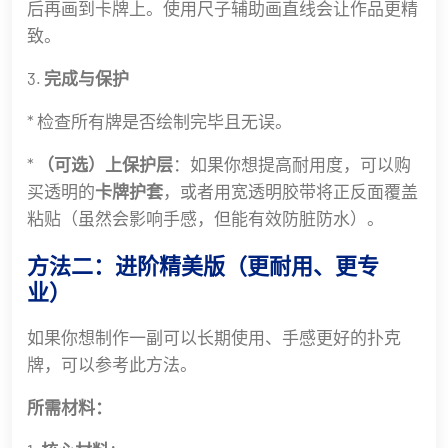
后再画到卡牌上。使用尺子辅助画直线会让作品更精
致。
3.
完成与保护
* 检查所有牌是否绘制完毕且无误。
*
（可选）上保护层
：如果你想提高耐用度，可以购
买透明的
卡牌护套
，或者用宽透明胶带将正反面覆盖
粘贴（虽然会影响手感，但能有效防脏防水）。
方法二：进阶精美版（更耐用、更专
业）
如果你想制作一副可以长期使用、手感更好的扑克
牌，可以参考此方法。
所需材料：