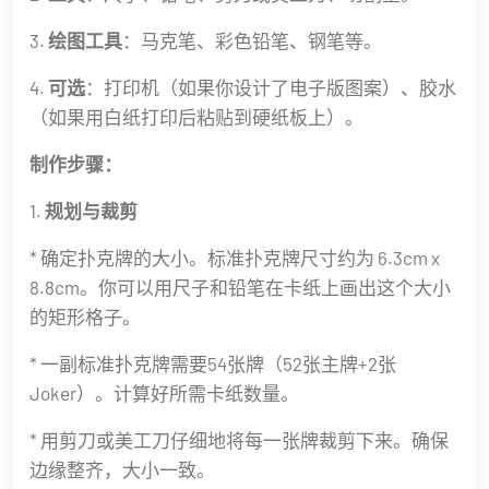
3.
绘图工具
：马克笔、彩色铅笔、钢笔等。
4.
可选
：打印机（如果你设计了电子版图案）、胶水
（如果用白纸打印后粘贴到硬纸板上）。
制作步骤：
1.
规划与裁剪
* 确定扑克牌的大小。标准扑克牌尺寸约为 6.3cm x
8.8cm。你可以用尺子和铅笔在卡纸上画出这个大小
的矩形格子。
* 一副标准扑克牌需要54张牌（52张主牌+2张
Joker）。计算好所需卡纸数量。
* 用剪刀或美工刀仔细地将每一张牌裁剪下来。确保
边缘整齐，大小一致。