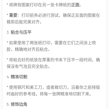
* 将牌背图案打印在另一张卡牌纸的
正面
。
*
重要
：打印前务必进行测试，确保正反面的图案在
裁剪后能完美对齐。
3.
粘合与压平
* 如果使用了两张纸打印，需要在它们之间涂上喷
胶，精确地对齐后粘合。
* 将粘合好的纸放在厚重的书本下压平一段时间，确
保没有气泡且完全贴合。
4.
精准切割
* 使用钢尺和美工刀，或者裁切刀，沿着你之前排版
时画好的参考线，将每一张牌精准地切割下来。
5.
修饰边角