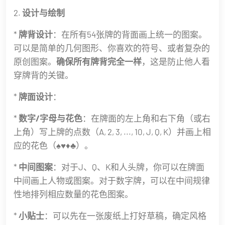
2.
设计与绘制
*
牌背设计
：在所有54张牌的背面画上统一的图案。
可以是简单的几何图形、你喜欢的符号、或者复杂的
原创图案。
确保所有牌背完全一样
，这是防止他人看
穿牌背的关键。
*
牌面设计
：
*
数字/字母与花色
：在牌面的左上角和右下角（或右
上角）写上牌的点数（A, 2, 3, ..., 10, J, Q, K）并画上相
应的花色（♠♥♦♣）。
*
中间图案
：对于J、Q、K和人头牌，你可以在牌面
中间画上人物或图案。对于数字牌，可以在中间规律
性地排列相应数量的花色图案。
*
小贴士
：可以先在一张废纸上打好草稿，确定风格