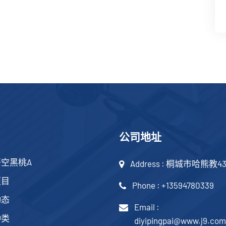
公司地址
空黑桃A
Address : 桐城市哈熊教4
项目
Phone : +13594780339
动态
Email :
种类
diyipingpai@www.j9.com