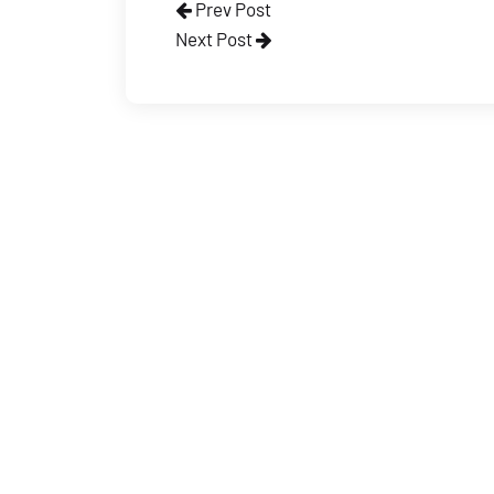
Prev Post
Next Post