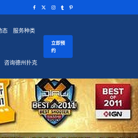
动态
服务种类
立即预
约
咨询德州扑克