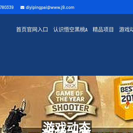
4780339
diyipingpai@www.j9.com
首页官网入口
认识悟空黑桃A
精品项目
游戏
游戏动态