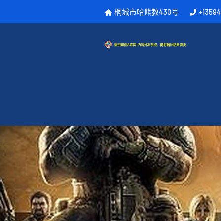
桐城市哈熊教430号
+1359