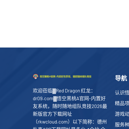
导航
欢迎莅临▓Red Dragon 红龙：
认识悟
dr09.com▓悟空黑桃A官网-内置好
精品
友系统，随时随地组队竞技2026最
游戏
新版官方下载网址
（rkwcloud.com）以下简称：德州
服务