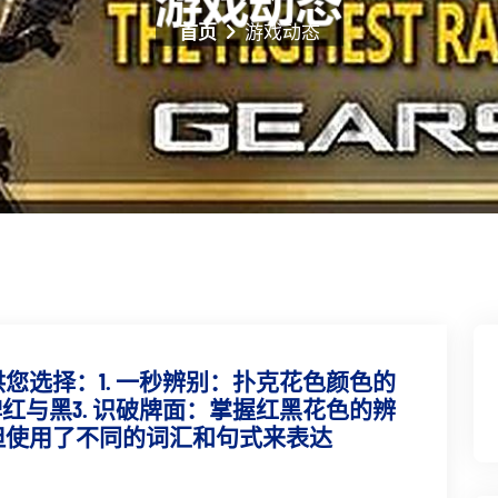
首页
游戏动态
您选择：1. 一秒辨别：扑克花色颜色的
牌红与黑3. 识破牌面：掌握红黑花色的辨
但使用了不同的词汇和句式来表达