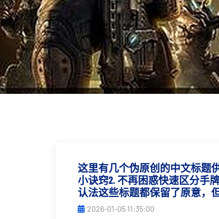
这里有几个伪原创的中文标题供
小诀窍2. 不再困惑快速区分手
认法这些标题都保留了原意，
2026-01-05 11:35:00