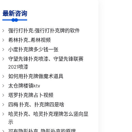
最新咨询
强行打扑克;强行打扑克牌的软件
希林扑克_希林视频
小度扑克牌多少钱一张
守望先锋扑克喷漆、守望先锋联赛
2021喷漆
如何用扑克牌做魔术道具
太仓牌楼镇ktv
塔罗扑克牌占卜视频
四梅 扑克、扑克牌四是啥
哈灵扑克、哈灵扑克理牌怎么竖向显
示
可有隐形扑克_隐形扑克的原理