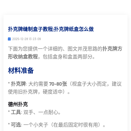
扑克牌缝制盒子教程;扑克牌纸盒怎么做
2025-12-28 13:23:09
下面为您提供一个详细的、图文并茂思路的
扑克牌方
形收纳盒教程
，包括盒身和盒盖两部分。
材料准备
*
扑克牌
: 大约需要
70-80张
（视盒子大小而定，建议
使用旧扑克牌，硬度适中）。
德州扑克
*
工具
: 双手、一点耐心。
*
可选
: 一个小夹子（在最后固定时很有用）。