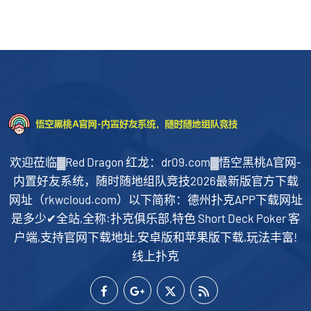
欢迎莅临▓Red Dragon 红龙：dr09.com▓悟空黑桃A官网-
内置好友系统，随时随地组队竞技2026最新版官方下载
网址（rkwcloud.com）以下简称：德州扑克APP下载网址
是多少✔全站,全称:扑克俱乐部,特色 Short Deck Poker 客
户端,支持官网下载地址,安卓版和苹果版下载,玩法丰富!
线上扑克