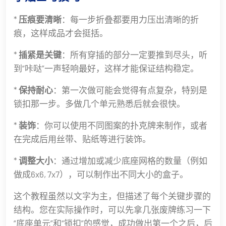
*
压痕要清晰
：每一步折叠都要用力压出清晰的折
痕，这样成品才会挺括。
*
插紧是关键
：所有穿插的部分一定要推到尽头，听
到“咔哒”一声轻响最好，这样才能保证结构稳定。
*
保持耐心
：第一次做可能会觉得有点复杂，特别是
锁扣那一步。多做几个单元熟悉后就会很快。
*
装饰
：你可以使用不同图案的扑克牌来制作，或者
在完成后用丝带、贴纸等进行装饰。
*
调整大小
：通过增加或减少底座网格的数量（例如
做成6x6, 7x7），可以制作出不同大小的盒子。
这个教程虽然以文字为主，但描述了每个关键步骤的
结构。您在实际操作时，可以先拿几张废牌练习一下
“底座单元”和“锁扣”的感觉，成功做出第一个之后，后