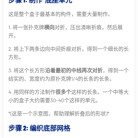
这是整个盒子最基本的构件，需要大量制作。
1. 将一张扑克牌
横向
对折，压出清晰折痕，然后展
开。
2. 将上下两条边向中间折痕对折，得到一个细长的长
方形。
3. 将这个长方形
沿着最初的中线再次对折
，得到一个
结实的、宽度约为原扑克牌1/4的长条的长条。
4. 用同样的方法制作
很多个
这样的长条。一个中等大
小的盒子大约需要30-40个这样的单元。
*(这是一个示意图，帮助理解折叠后的形状)*
步骤 2: 编织底部网格