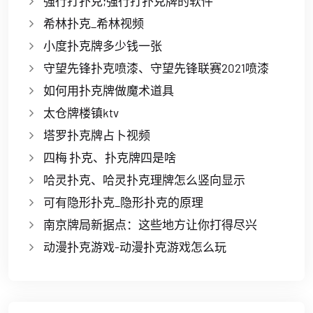
强行打扑克;强行打扑克牌的软件
希林扑克_希林视频
小度扑克牌多少钱一张
守望先锋扑克喷漆、守望先锋联赛2021喷漆
如何用扑克牌做魔术道具
太仓牌楼镇ktv
塔罗扑克牌占卜视频
四梅 扑克、扑克牌四是啥
哈灵扑克、哈灵扑克理牌怎么竖向显示
可有隐形扑克_隐形扑克的原理
南京牌局新据点：这些地方让你打得尽兴
动漫扑克游戏-动漫扑克游戏怎么玩