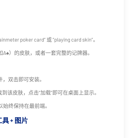
ter poker card” 或 “playing card skin”。
如A♠）的皮肤，或者一套完整的记牌器。
式的文件，双击即可安装。
界面中找到该皮肤，点击“加载”即可在桌面上显示。
可以始终保持在最前端。
小工具 + 图片