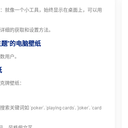
：就像一个小工具，始终显示在桌面上，可以用
详细的获取和设置方法。
题”的电脑壁纸
数用户。
纸
克牌壁纸：
oker`, `playing cards`, `joker`, `card
品，风格偏文艺。