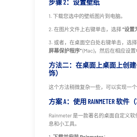
步骤 2：设置壁纸
1. 下载您选中的壁纸图片到电脑。
2. 在图片文件上右键单击，选择
“设置
3. 或者，在桌面空白处右键单击，选
屏幕保护程序”
(Mac)，然后在相应
方法二：在桌面上桌面上创建
饰）
这个方法稍微复杂一些，可以实现一个
方案 A：使用 RAINMETER
Rainmeter 是一款著名的桌面自定
息和小工具。
1.
下载并安装 Rainmeter
：