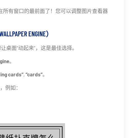
示在所有窗口的最前面了！您可以调整图片查看器
APER ENGINE）
且想让桌面“动起来”，这是最佳选择。
gine
。
ying cards”
,
“cards”
。
纸，例如：