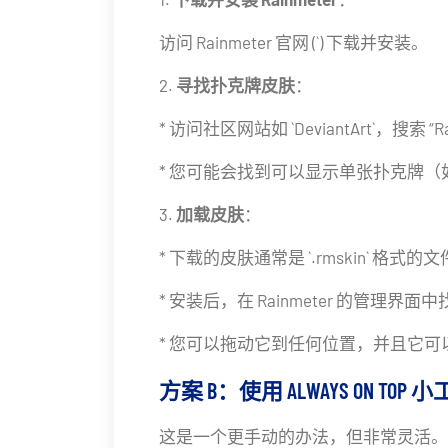
访问 Rainmeter 官网 (`) 下载并安装。
2.
寻找扑克牌皮肤
：
* 访问社区网站如 `DeviantArt`，搜索 “Rainme
* 您可能会找到可以显示单张扑克牌（
3.
加载皮肤
：
* 下载的皮肤通常是 `.rmskin` 格
* 安装后，在 Rainmeter 的管理
* 您可以拖动它到任何位置，并且它
方案 B：使用 ALWAYS ON TOP 
这是一个更手动的办法，但非常灵活。