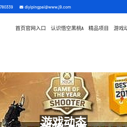
4780339
diyipingpai@www.j9.com
首页官网入口
认识悟空黑桃A
精品项目
游戏
游戏动态