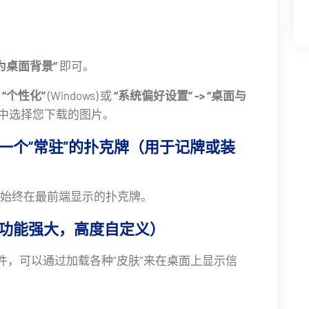
为桌面背景”
即可。
择
“个性化”
(Windows) 或
“系统偏好设置” -> “桌面与
设置中选择您下载的图片。
一个“常驻”的扑克牌（用于记牌或装
始终在最前端显示的扑克牌。
 软件（功能强大，高度自定义）
义软件，可以通过加载各种“皮肤”来在桌面上显示信