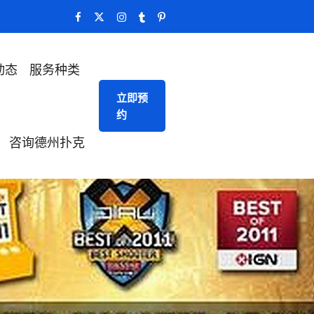
动态
服务种类
立即预
约
咨询德州扑克