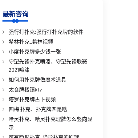
最新咨询
强行打扑克;强行打扑克牌的软件
希林扑克_希林视频
小度扑克牌多少钱一张
守望先锋扑克喷漆、守望先锋联赛
2021喷漆
如何用扑克牌做魔术道具
太仓牌楼镇ktv
塔罗扑克牌占卜视频
四梅 扑克、扑克牌四是啥
哈灵扑克、哈灵扑克理牌怎么竖向显
示
可有隐形扑克_隐形扑克的原理