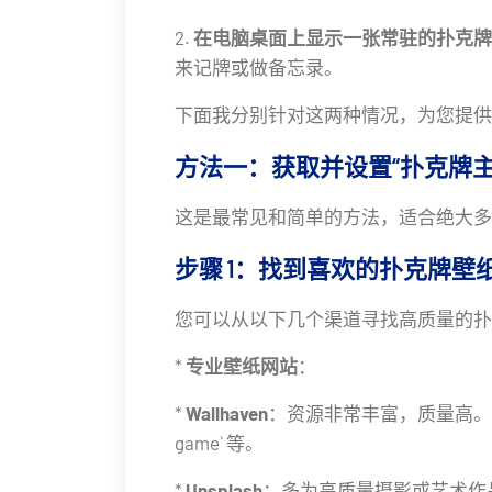
2.
在电脑桌面上显示一张常驻的扑克牌
来记牌或做备忘录。
下面我分别针对这两种情况，为您提供
方法一：获取并设置“扑克牌主
这是最常见和简单的方法，适合绝大多
步骤 1：找到喜欢的扑克牌壁
您可以从以下几个渠道寻找高质量的扑
*
专业壁纸网站
：
*
Wallhaven
：资源非常丰富，质量高。搜索关键词如 `p
game` 等。
*
Unsplash
：多为高质量摄影或艺术作