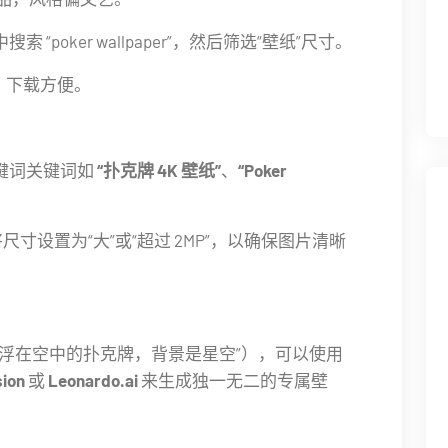
 “poker wallpaper”，然后筛选“壁纸”尺寸。
，下载方便。
关键词关键词如
“扑克牌 4K 壁纸”
、
“Poker
尺寸设置为“大”或“超过 2MP”，以确保图片清晰
悬浮在空中的扑克牌，背景是星空”），可以使用
sion
或
Leonardo.ai
来生成独一无二的专属壁