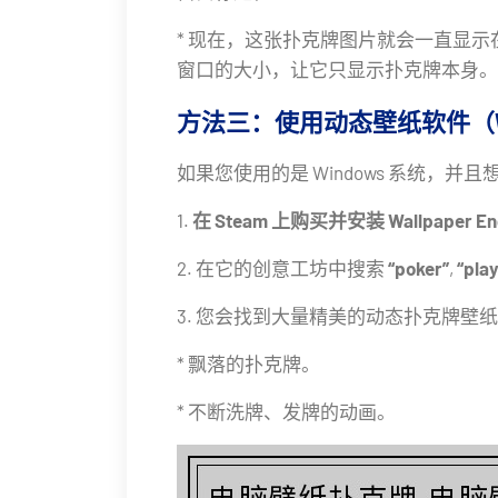
* 现在，这张扑克牌图片就会一直显
窗口的大小，让它只显示扑克牌本身。
方法三：使用动态壁纸软件（WALLP
如果您使用的是 Windows 系统，并
1.
在 Steam 上购买并安装 Wallpaper En
2. 在它的创意工坊中搜索
“poker”
,
“pla
3. 您会找到大量精美的动态扑克牌壁
* 飘落的扑克牌。
* 不断洗牌、发牌的动画。