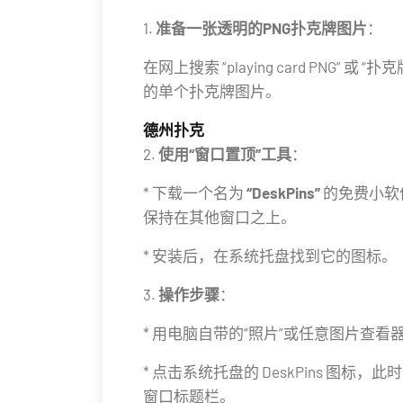
1.
准备一张透明的PNG扑克牌图片
：
在网上搜索 “playing card PNG
的单个扑克牌图片。
德州扑克
2.
使用“窗口置顶”工具
：
* 下载一个名为
“DeskPins”
的免费小软
保持在其他窗口之上。
* 安装后，在系统托盘找到它的图标。
3.
操作步骤
：
* 用电脑自带的“照片”或任意图片查看
* 点击系统托盘的 DeskPins 图
窗口标题栏。